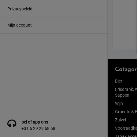
Privacybeleid
Mijn account
Categor
Bier
Frisdrank, 
Sappen
Wijn
Groente & F
Zuivel
bel of app ons
Voorraadka
+31 6 29 29 68 68
Tabak acce