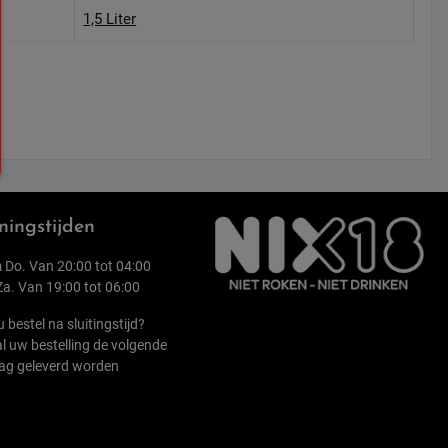
1,5 Liter
ingstijden
 Do. Van 20:00 tot 04:00
 Za. Van 19:00 tot 06:00
u bestel na sluitingstijd?
l uw bestelling de volgende
ag geleverd worden