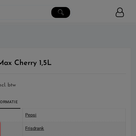
Max Cherry 1,5L
ncl. btw
FORMATIE
Pepsi
Frisdrank