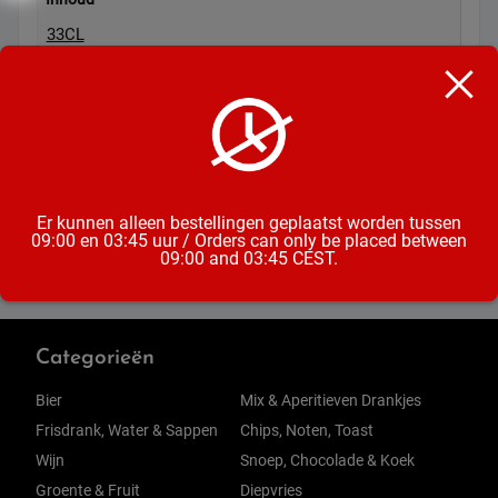
33CL
Soort
Frisdrank
Formaat
Blik
Er kunnen alleen bestellingen geplaatst worden tussen
09:00 en 03:45 uur / Orders can only be placed between
09:00 and 03:45 CEST.
Categorieën
Bier
Mix & Aperitieven Drankjes
Frisdrank, Water & Sappen
Chips, Noten, Toast
Wijn
Snoep, Chocolade & Koek
Groente & Fruit
Diepvries