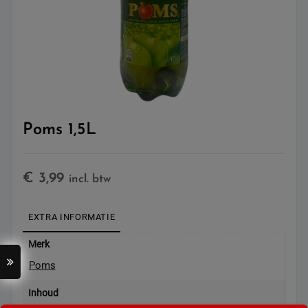
Poms 1,5L
€
3,99
incl. btw
EXTRA INFORMATIE
Merk
Poms
Inhoud