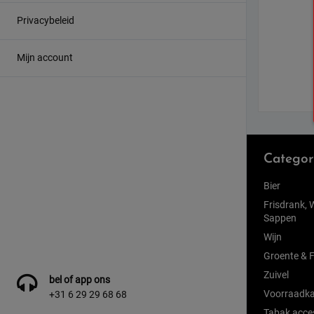
Privacybeleid
Mijn account
Categor
Bier
Frisdrank, 
Sappen
Wijn
Groente & F
Zuivel
bel of app ons
Voorraadka
+31 6 29 29 68 68
Tabak acce