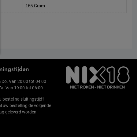
165 Gram
ingstijden
 Do. Van 20:00 tot 04:00
 Za. Van 19:00 tot 06:00
u bestel na sluitingstijd?
l uw bestelling de volgende
ag geleverd worden