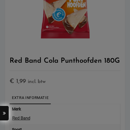
Red Band Cola Punthoofden 180G
€
1,99
incl. btw
EXTRA INFORMATIE
Merk
Red Band
Soort