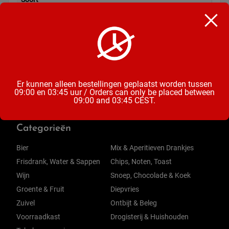
Snoep
Inhoud
180 Gram
Er kunnen alleen bestellingen geplaatst worden tussen
09:00 en 03:45 uur / Orders can only be placed between
09:00 and 03:45 CEST.
Categorieën
Bier
Mix & Aperitieven Drankjes
Frisdrank, Water & Sappen
Chips, Noten, Toast
Wijn
Snoep, Chocolade & Koek
Groente & Fruit
Diepvries
Zuivel
Ontbijt & Beleg
Voorraadkast
Drogisterij & Huishouden