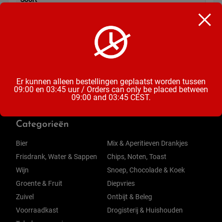
Energy Drink
Inhoud
25CL
Er kunnen alleen bestellingen geplaatst worden tussen
09:00 en 03:45 uur / Orders can only be placed between
09:00 and 03:45 CEST.
Categorieën
Bier
Mix & Aperitieven Drankjes
Frisdrank, Water & Sappen
Chips, Noten, Toast
Wijn
Snoep, Chocolade & Koek
Groente & Fruit
Diepvries
Zuivel
Ontbijt & Beleg
Voorraadkast
Drogisterij & Huishouden