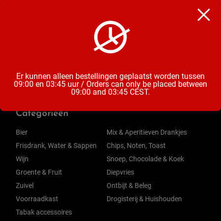
Olie
Inhoud
1 Liter
Er kunnen alleen bestellingen geplaatst worden tussen
09:00 en 03:45 uur / Orders can only be placed between
09:00 and 03:45 CEST.
Categorieën
Bier
Mix & Aperitieven Drankjes
Frisdrank, Water & Sappen
Chips, Noten, Toast
Wijn
Snoep, Chocolade & Koek
Groente & Fruit
Diepvries
Zuivel
Ontbijt & Beleg
Voorraadkast
Drogisterij & Huishouden
Tabak accessoires