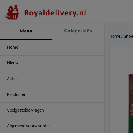
Skip
to
content
Menu
Categorieën
Home
/
Snoe
Home
Nieuw
Acties
Producten
Veelgestelde vragen
Algemene voorwaarden