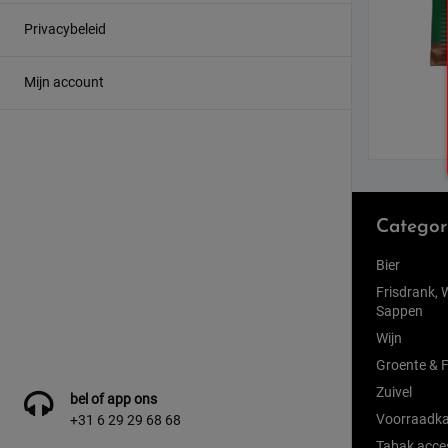
Privacybeleid
Mijn account
Categor
Bier
Frisdrank, 
Sappen
Wijn
Groente & F
Zuivel
bel of app ons
Voorraadka
+31 6 29 29 68 68
Tabak acce