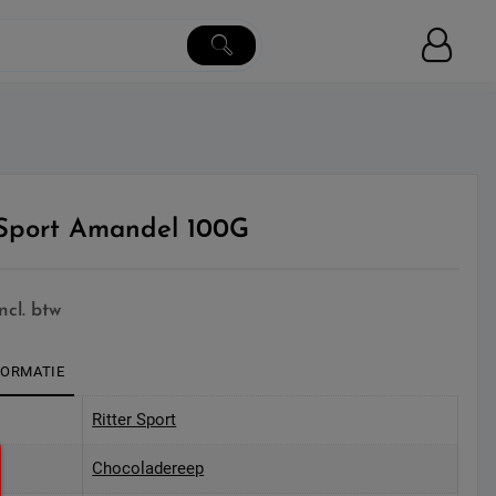
 Sport Amandel 100G
incl. btw
FORMATIE
Ritter Sport
Chocoladereep