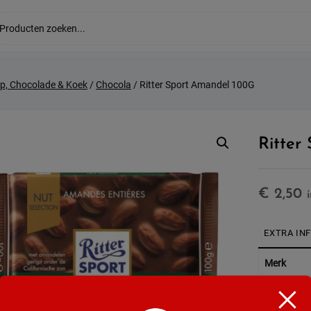
p, Chocolade & Koek
/
Chocola
/ Ritter Sport Amandel 100G
Ritter
€
2,50
EXTRA IN
Merk
Soort