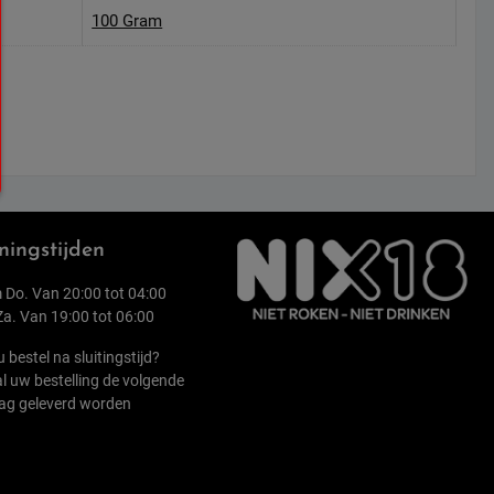
100 Gram
ingstijden
 Do. Van 20:00 tot 04:00
 Za. Van 19:00 tot 06:00
u bestel na sluitingstijd?
l uw bestelling de volgende
ag geleverd worden