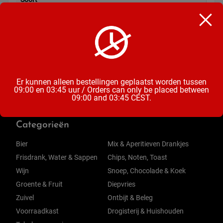
Chocoladereep
Inhoud
100 Gram
Er kunnen alleen bestellingen geplaatst worden tussen
09:00 en 03:45 uur / Orders can only be placed between
09:00 and 03:45 CEST.
Categorieën
Bier
Mix & Aperitieven Drankjes
Frisdrank, Water & Sappen
Chips, Noten, Toast
Wijn
Snoep, Chocolade & Koek
Groente & Fruit
Diepvries
Zuivel
Ontbijt & Beleg
Voorraadkast
Drogisterij & Huishouden