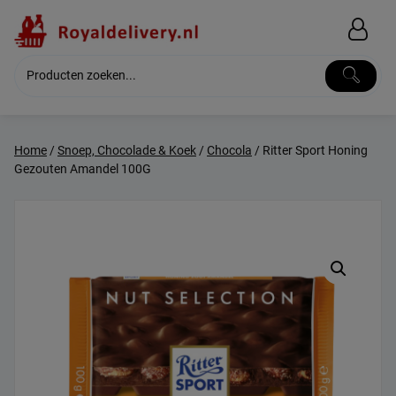
Skip
to
content
Home
/
Snoep, Chocolade & Koek
/
Chocola
/ Ritter Sport Honing
Gezouten Amandel 100G