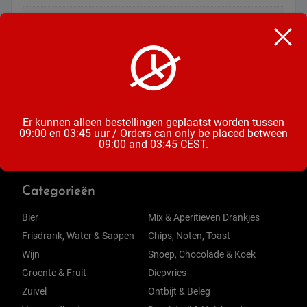
Soort
Chocoladereep
Inhoud
100 Gram
Er kunnen alleen bestellingen geplaatst worden tussen
09:00 en 03:45 uur / Orders can only be placed between
09:00 and 03:45 CEST.
Categorieën
Bier
Mix & Aperitieven Drankjes
Frisdrank, Water & Sappen
Chips, Noten, Toast
Wijn
Snoep, Chocolade & Koek
Groente & Fruit
Diepvries
Zuivel
Ontbijt & Beleg