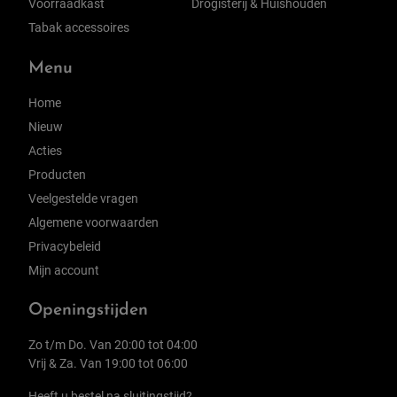
Voorraadkast
Drogisterij & Huishouden
Tabak accessoires
Menu
Home
Nieuw
Acties
Producten
Veelgestelde vragen
Algemene voorwaarden
Privacybeleid
Mijn account
Openingstijden
Zo t/m Do. Van 20:00 tot 04:00
Vrij & Za. Van 19:00 tot 06:00
Heeft u bestel na sluitingstijd?