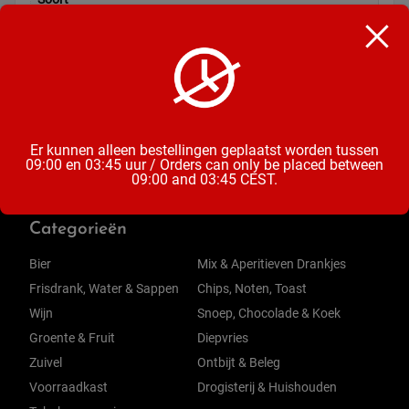
Chocoladereep
Inhoud
100 Gram
Er kunnen alleen bestellingen geplaatst worden tussen
09:00 en 03:45 uur / Orders can only be placed between
09:00 and 03:45 CEST.
Categorieën
Bier
Mix & Aperitieven Drankjes
Frisdrank, Water & Sappen
Chips, Noten, Toast
Wijn
Snoep, Chocolade & Koek
Groente & Fruit
Diepvries
Zuivel
Ontbijt & Beleg
Voorraadkast
Drogisterij & Huishouden