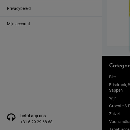
Privacybeleid
Mijn account
Categor
Bier
Frisdrank, 
Sappen
Wijn
Groente & F
Zuivel
bel of app ons
Voorraadka
+31 6 29 29 68 68
Tabak acce