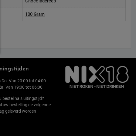
Chocoladereep
100 Gram
ingstijden
 Do. Van 20:00 tot 04:00
 Za. Van 19:00 tot 06:00
u bestel na sluitingstijd?
l uw bestelling de volgende
ag geleverd worden