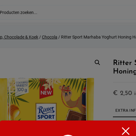
p, Chocolade & Koek
/
Chocola
/ Ritter Sport Marhaba Yoghurt Honing 
Ritter
Honin
€
2,50
EXTRA IN
Merk