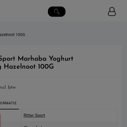
Hazelnoot 100G
 Sport Marhaba Yoghurt
g Hazelnoot 100G
incl. btw
FORMATIE
Ritter Sport