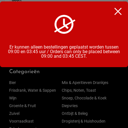
Frisdrank
Inhoud
33CL
Er kunnen alleen bestellingen geplaatst worden tussen
09:00 en 03:45 uur / Orders can only be placed between
09:00 and 03:45 CEST.
Categorieën
Bier
Mix & Aperitieven Drankjes
Frisdrank, Water & Sappen
Chips, Noten, Toast
Wijn
Snoep, Chocolade & Koek
Groente & Fruit
Diepvries
Zuivel
Ontbijt & Beleg
Voorraadkast
Drogisterij & Huishouden