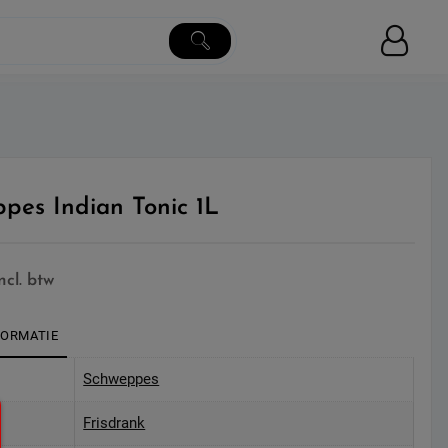
pes Indian Tonic 1L
incl. btw
FORMATIE
Schweppes
Frisdrank