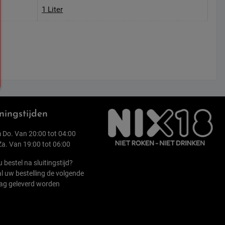
1 Liter
ingstijden
 Do. Van 20:00 tot 04:00
 Za. Van 19:00 tot 06:00
u bestel na sluitingstijd?
l uw bestelling de volgende
ag geleverd worden