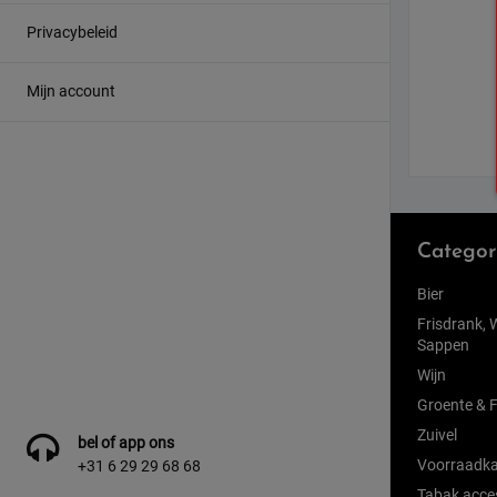
Privacybeleid
Mijn account
Categor
Bier
Frisdrank, 
Sappen
Wijn
Groente & F
Zuivel
bel of app ons
Voorraadka
+31 6 29 29 68 68
Tabak acce