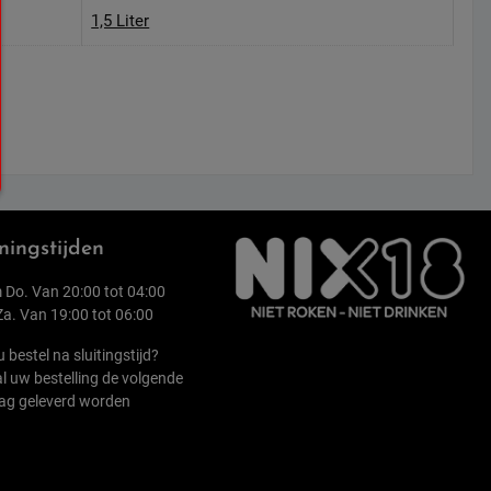
1,5 Liter
ingstijden
 Do. Van 20:00 tot 04:00
 Za. Van 19:00 tot 06:00
u bestel na sluitingstijd?
l uw bestelling de volgende
ag geleverd worden