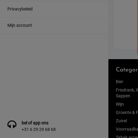
Privacybeleid
Mijn account
Categor
Bier
Frisdrank, 
Sappen
Wijn
Groente & F
Zuivel
bel of app ons
Voorraadka
+31 6 29 29 68 68
Tabak acce