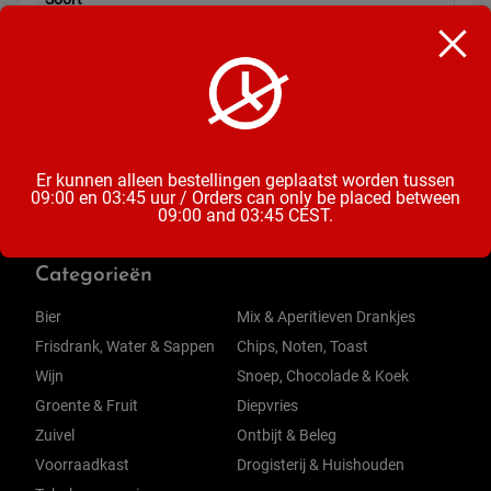
Kauwgum
Inhoud
18 Gram
Er kunnen alleen bestellingen geplaatst worden tussen
09:00 en 03:45 uur / Orders can only be placed between
09:00 and 03:45 CEST.
Categorieën
Bier
Mix & Aperitieven Drankjes
Frisdrank, Water & Sappen
Chips, Noten, Toast
Wijn
Snoep, Chocolade & Koek
Groente & Fruit
Diepvries
Zuivel
Ontbijt & Beleg
Voorraadkast
Drogisterij & Huishouden