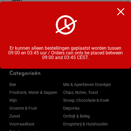
Koffiecups
Inhoud
10 Cups
Er kunnen alleen bestellingen geplaatst worden tussen
09:00 en 03:45 uur / Orders can only be placed between
09:00 and 03:45 CEST.
Categorieën
Bier
Mix & Aperitieven Drankjes
Frisdrank, Water & Sappen
Chips, Noten, Toast
Wijn
Snoep, Chocolade & Koek
Groente & Fruit
Diepvries
Zuivel
Ontbijt & Beleg
Voorraadkast
Drogisterij & Huishouden