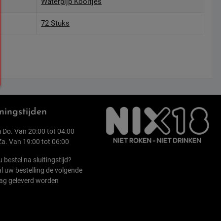
Waterpijp Kooltjes
72 Stuks
ingstijden
 Do. Van 20:00 tot 04:00
 Za. Van 19:00 tot 06:00
u bestel na sluitingstijd?
l uw bestelling de volgende
ag geleverd worden