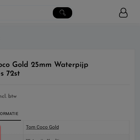
t
oco Gold 25mm Waterpijp
s 72st
ncl. btw
FORMATIE
Tom Coco Gold