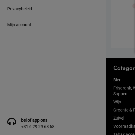
Privacybeleid
Mijn account
Categor
Bier
Frisdrank, 
Sappen
Wijn
Groente & F
Zuivel
bel of app ons
Voorraadka
+31 6 29 29 68 68
Tabak acce