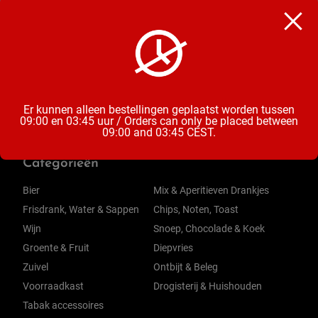
Diepvries Snacks
Inhoud
1 stuk
Er kunnen alleen bestellingen geplaatst worden tussen
09:00 en 03:45 uur / Orders can only be placed between
09:00 and 03:45 CEST.
Categorieën
Bier
Mix & Aperitieven Drankjes
Frisdrank, Water & Sappen
Chips, Noten, Toast
Wijn
Snoep, Chocolade & Koek
Groente & Fruit
Diepvries
Zuivel
Ontbijt & Beleg
Voorraadkast
Drogisterij & Huishouden
Tabak accessoires