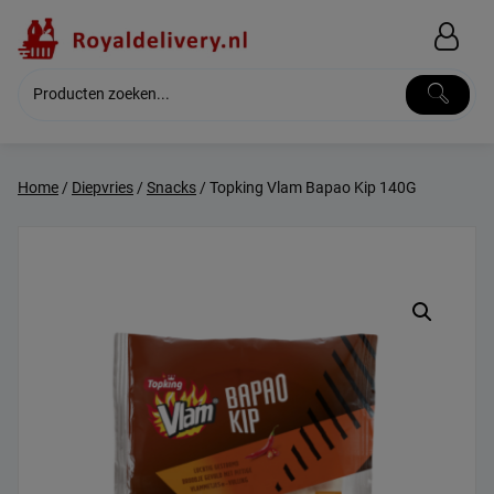
Skip
to
content
Home
/
Diepvries
/
Snacks
/ Topking Vlam Bapao Kip 140G