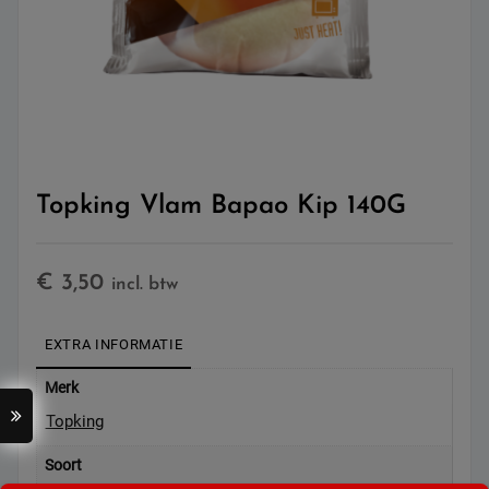
Topking Vlam Bapao Kip 140G
€
3,50
incl. btw
EXTRA INFORMATIE
Merk
Topking
Soort