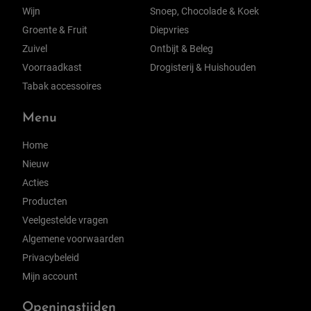
Wijn
Snoep, Chocolade & Koek
Groente & Fruit
Diepvries
Zuivel
Ontbijt & Beleg
Voorraadkast
Drogisterij & Huishouden
Tabak accessoires
Menu
Home
Nieuw
Acties
Producten
Veelgestelde vragen
Algemene voorwaarden
Privacybeleid
Mijn account
Openingstijden