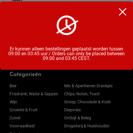
Drop
Inhoud
260 Gram
Er kunnen alleen bestellingen geplaatst worden tussen
09:00 en 03:45 uur / Orders can only be placed between
09:00 and 03:45 CEST.
Categorieën
Bier
Mix & Aperitieven Drankjes
Frisdrank, Water & Sappen
Chips, Noten, Toast
Wijn
Snoep, Chocolade & Koek
Groente & Fruit
Diepvries
Zuivel
Ontbijt & Beleg
Voorraadkast
Drogisterij & Huishouden