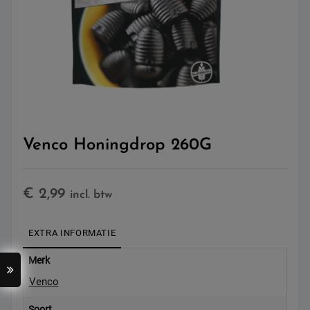
Venco Honingdrop 260G
€
2,99
incl. btw
EXTRA INFORMATIE
Merk
Venco
Soort