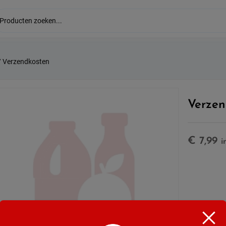
 Verzendkosten
Verzen
€
7,99
i