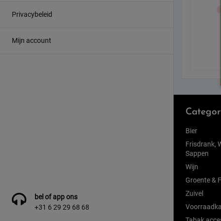
Privacybeleid
Mijn account
Categor
Bier
Frisdrank, 
Sappen
Wijn
Groente & F
Zuivel
bel of app ons
Voorraadka
+31 6 29 29 68 68
Tabak acce