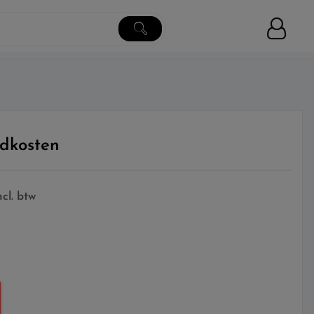
dkosten
ncl. btw