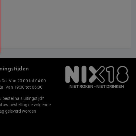
ingstijden
 Do. Van 20:00 tot 04:00
 Za. Van 19:00 tot 06:00
u bestel na sluitingstijd?
l uw bestelling de volgende
ag geleverd worden