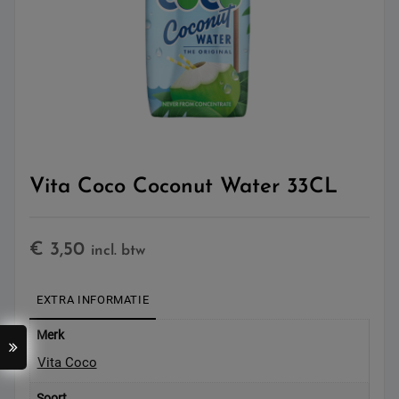
Vita Coco Coconut Water 33CL
€
3,50
incl. btw
EXTRA INFORMATIE
Merk
Vita Coco
Soort