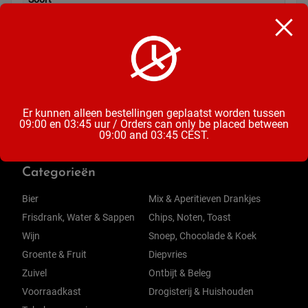
Vruchtensap
Inhoud
33CL
Er kunnen alleen bestellingen geplaatst worden tussen
09:00 en 03:45 uur / Orders can only be placed between
09:00 and 03:45 CEST.
Categorieën
Bier
Mix & Aperitieven Drankjes
Frisdrank, Water & Sappen
Chips, Noten, Toast
Wijn
Snoep, Chocolade & Koek
Groente & Fruit
Diepvries
Zuivel
Ontbijt & Beleg
Voorraadkast
Drogisterij & Huishouden