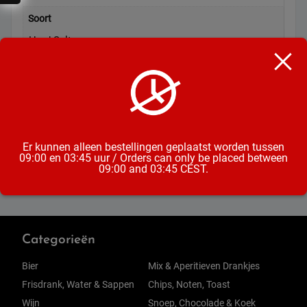
Soort
Hard Seltzer
Inhoud
33CL
Alcoholpercentage
4,5%
Er kunnen alleen bestellingen geplaatst worden tussen
09:00 en 03:45 uur / Orders can only be placed between
09:00 and 03:45 CEST.
Categorieën
Bier
Mix & Aperitieven Drankjes
Frisdrank, Water & Sappen
Chips, Noten, Toast
Wijn
Snoep, Chocolade & Koek