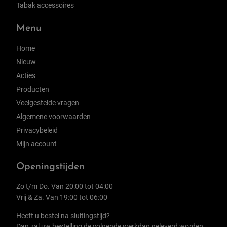
Tabak accessoires
Menu
Home
Nieuw
Acties
Producten
Veelgestelde vragen
Algemene voorwaarden
Privacybeleid
Mijn account
Openingstijden
Zo t/m Do. Van 20:00 tot 04:00
Vrij & Za. Van 19:00 tot 06:00
Heeft u bestel na sluitingstijd?
Dan zal uw bestelling de volgende werkdag geleverd worden