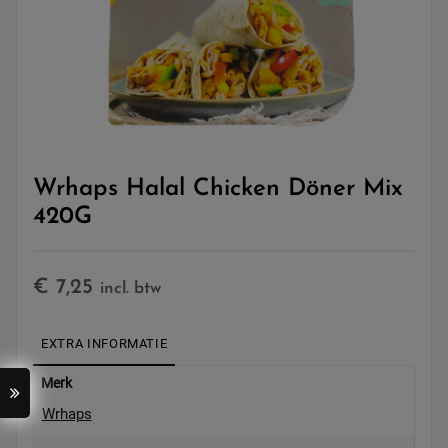
Wrhaps Halal Chicken Döner Mix
420G
€
7,25
incl. btw
EXTRA INFORMATIE
Merk
Wrhaps