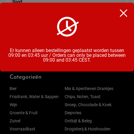
Soort
Diepvries Snacks
Inhoud
4 Stuks
Er kunnen alleen bestellingen geplaatst worden tussen
09:00 en 03:45 uur / Orders can only be placed between
09:00 and 03:45 CEST.
Categorieën
Bier
Mix & Aperitieven Drankjes
Frisdrank, Water & Sappen
Chips, Noten, Toast
Wijn
Snoep, Chocolade & Koek
Groente & Fruit
Diepvries
Zuivel
Ontbijt & Beleg
Voorraadkast
Drogisterij & Huishouden