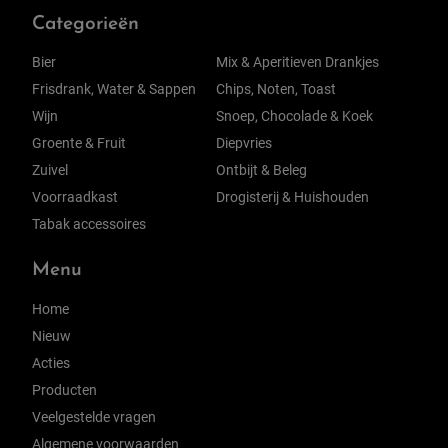
Categorieën
Bier
Mix & Aperitieven Drankjes
Frisdrank, Water & Sappen
Chips, Noten, Toast
Wijn
Snoep, Chocolade & Koek
Groente & Fruit
Diepvries
Zuivel
Ontbijt & Beleg
Voorraadkast
Drogisterij & Huishouden
Tabak accessoires
Menu
Home
Nieuw
Acties
Producten
Veelgestelde vragen
Algemene voorwaarden