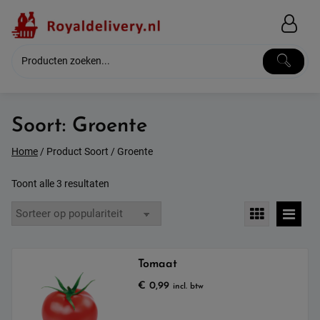
Skip
to
content
Soort:
Groente
Home
/ Product Soort / Groente
Gesorteerd
Toont alle 3 resultaten
op
populariteit
Tomaat
€
0,99
incl. btw