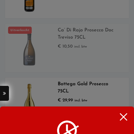
Ca’ Di Rajo Prosecco Doc
Uitverkocht
Treviso 75CL
€
10,50
incl. btw
Bottega Gold Prosecco
75CL
€
29,99
incl. btw