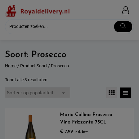
Skip
to
content
Soort:
Prosecco
Home
/ Product Soort / Prosecco
Gesorteerd
Toont alle 3 resultaten
op
populariteit
Mario Collina Prosecco
Vino Frizzante 75CL
€
7,99
incl. btw