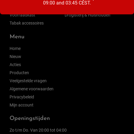
09:00 and 03:45 CEST.
Zuivel
Ontbijt & Beleg
Voorraadkast
Drogisterij & Huishouden
Tabak accessoires
Menu
Home
Nieuw
Acties
Producten
Veelgestelde vragen
Algemene voorwaarden
Privacybeleid
Mijn account
Openingstijden
Zo t/m Do. Van 20:00 tot 04:00