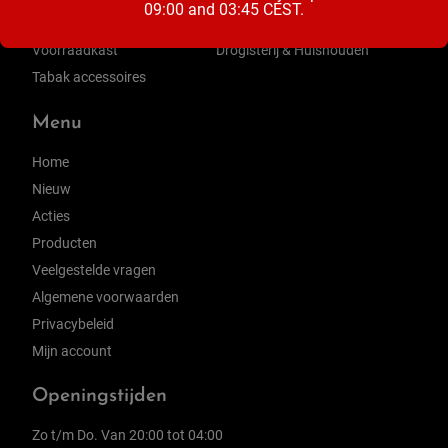
09:00 and 03:45 CEST.
Zuivel
Ontbijt & Beleg
Voorraadkast
Drogisterij & Huishouden
Tabak accessoires
Menu
Home
Nieuw
Acties
Producten
Veelgestelde vragen
Algemene voorwaarden
Privacybeleid
Mijn account
Openingstijden
Zo t/m Do. Van 20:00 tot 04:00