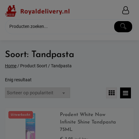
Skip
to
content
Soort:
Tandpasta
Home
/ Product Soort / Tandpasta
Enig resultaat
Prodent White Now
Uitverkocht
Infinite Shine Tandpasta
75ML