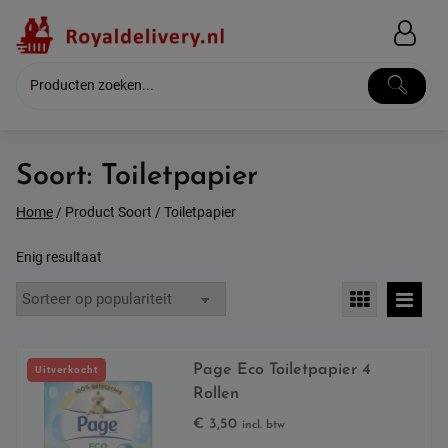
Skip
to
content
Soort:
Toiletpapier
Home
/ Product Soort / Toiletpapier
Enig resultaat
Page Eco Toiletpapier 4
Uitverkocht
Rollen
€
3,50
incl. btw