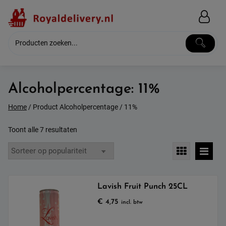
Skip
to
content
Alcoholpercentage:
11%
Home
/ Product Alcoholpercentage / 11%
Gesorteerd
Toont alle 7 resultaten
op
populariteit
Lavish Fruit Punch 25CL
€
4,75
incl. btw