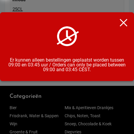
25CL
Soort
Premix Dranken
Alcoholpercentage
11%
Er kunnen alleen bestellingen geplaatst worden tussen
09:00 en 03:45 uur / Orders can only be placed between
09:00 and 03:45 CEST.
Categorieën
Bier
Mix & Aperitieven Drankjes
Frisdrank, Water & Sappen
Chips, Noten, Toast
Wijn
Snoep, Chocolade & Koek
Groente & Fruit
Diepvries