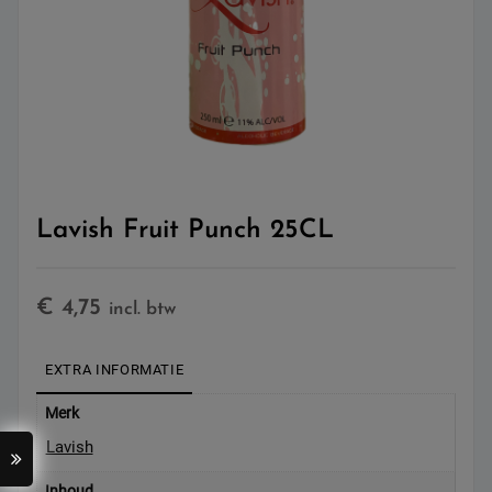
Lavish Fruit Punch 25CL
€
4,75
incl. btw
EXTRA INFORMATIE
Merk
Lavish
Inhoud