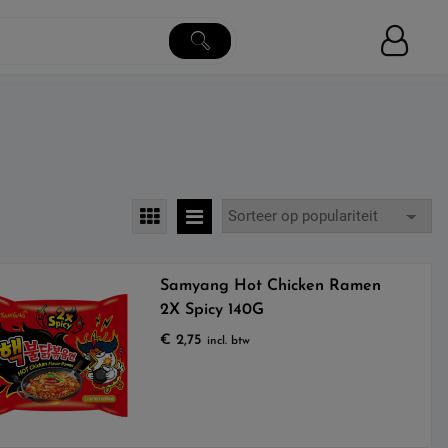
Samyang Hot Chicken Ramen
2X Spicy 140G
€
2,75
incl. btw