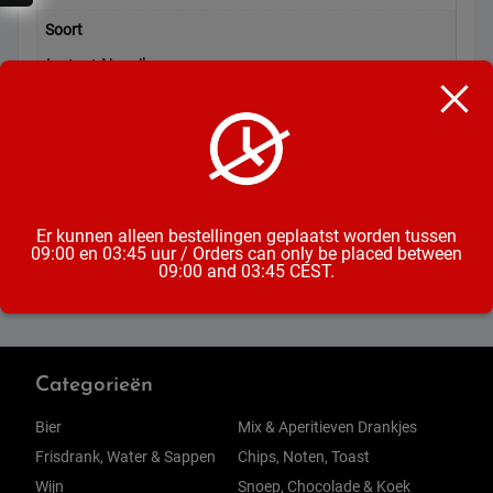
Soort
Instant Noodles
Inhoud
140g
Formaat
Zak
Er kunnen alleen bestellingen geplaatst worden tussen
09:00 en 03:45 uur / Orders can only be placed between
09:00 and 03:45 CEST.
Categorieën
Bier
Mix & Aperitieven Drankjes
Frisdrank, Water & Sappen
Chips, Noten, Toast
Wijn
Snoep, Chocolade & Koek