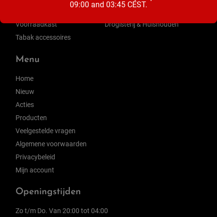
09:00 and 03:45 CEST.
Zuivel
Ontbijt & Beleg
Voorraadkast
Drogisterij & Huishouden
Tabak accessoires
Menu
Home
Nieuw
Acties
Producten
Veelgestelde vragen
Algemene voorwaarden
Privacybeleid
Mijn account
Openingstijden
Zo t/m Do. Van 20:00 tot 04:00