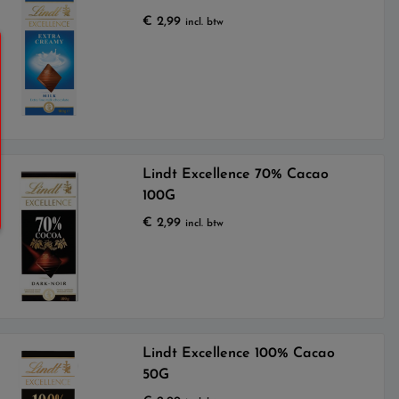
€
2,99
incl. btw
Lindt Excellence 70% Cacao
100G
€
2,99
incl. btw
Lindt Excellence 100% Cacao
50G