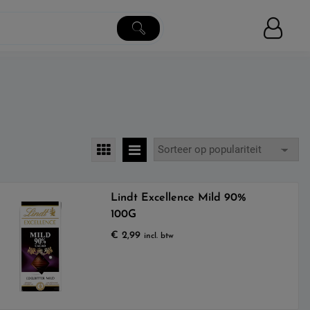
Lindt Excellence Mild 90%
100G
€
2,99
incl. btw