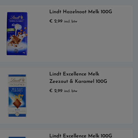
Lindt Hazelnoot Melk 100G
€
2,99
incl. btw
Lindt Excellence Melk
Zeezout & Karamel 100G
€
2,99
incl. btw
Lindt Excellence Melk 100G