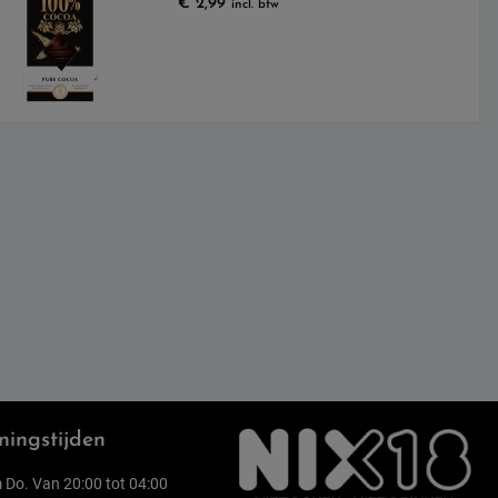
€
2,99
incl. btw
ingstijden
 Do. Van 20:00 tot 04:00