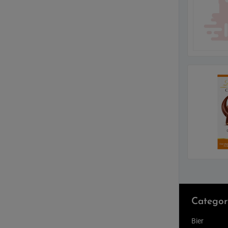
Categor
Bier