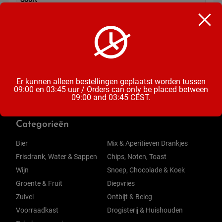
Chocoladereep
Inhoud
100 Gram
Er kunnen alleen bestellingen geplaatst worden tussen
09:00 en 03:45 uur / Orders can only be placed between
09:00 and 03:45 CEST.
Categorieën
Bier
Mix & Aperitieven Drankjes
Frisdrank, Water & Sappen
Chips, Noten, Toast
Wijn
Snoep, Chocolade & Koek
Groente & Fruit
Diepvries
Zuivel
Ontbijt & Beleg
Voorraadkast
Drogisterij & Huishouden