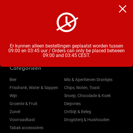
Handijs
Inhoud
1 stuk
Er kunnen alleen bestellingen geplaatst worden tussen
09:00 en 03:45 uur / Orders can only be placed between
09:00 and 03:45 CEST.
Categorieën
Bier
Mix & Aperitieven Drankjes
Frisdrank, Water & Sappen
Chips, Noten, Toast
Wijn
Snoep, Chocolade & Koek
Groente & Fruit
Diepvries
Zuivel
Ontbijt & Beleg
Voorraadkast
Drogisterij & Huishouden
Tabak accessoires