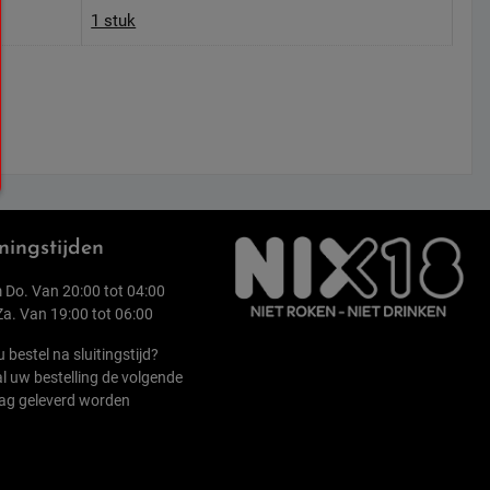
1 stuk
ingstijden
 Do. Van 20:00 tot 04:00
 Za. Van 19:00 tot 06:00
u bestel na sluitingstijd?
l uw bestelling de volgende
ag geleverd worden