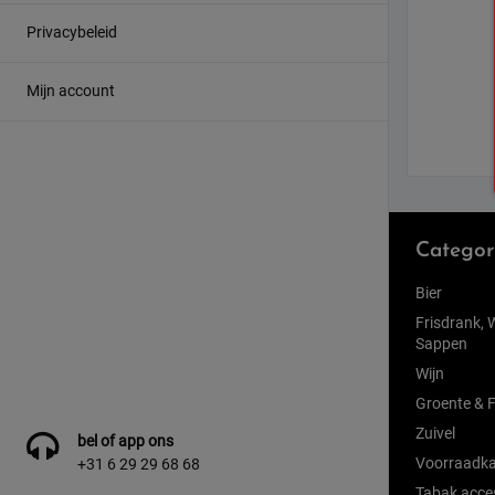
Privacybeleid
Mijn account
Categor
Bier
Frisdrank, 
Sappen
Wijn
Groente & F
Zuivel
bel of app ons
Voorraadka
+31 6 29 29 68 68
Tabak acce