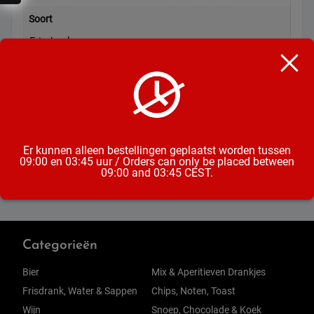
Soort
Frisdrank
Formaat
Fles
Inhoud
473ML
Er kunnen alleen bestellingen geplaatst worden tussen
09:00 en 03:45 uur / Orders can only be placed between
09:00 and 03:45 CEST.
Categorieën
Bier
Mix & Aperitieven Drankjes
Frisdrank, Water & Sappen
Chips, Noten, Toast
Wijn
Snoep, Chocolade & Koek