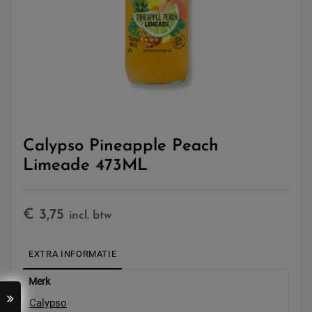
Calypso Pineapple Peach
Limeade 473ML
€
3,75
incl. btw
EXTRA INFORMATIE
Merk
Calypso