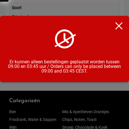
Soort
Frisdrank
Formaat
Fles
Inhoud
473ML
Er kunnen alleen bestellingen geplaatst worden tussen
09:00 en 03:45 uur / Orders can only be placed between
09:00 and 03:45 CEST.
Categorieën
Bier
Mix & Aperitieven Drankjes
Frisdrank, Water & Sappen
Chips, Noten, Toast
Wijn
Snoep, Chocolade & Koek