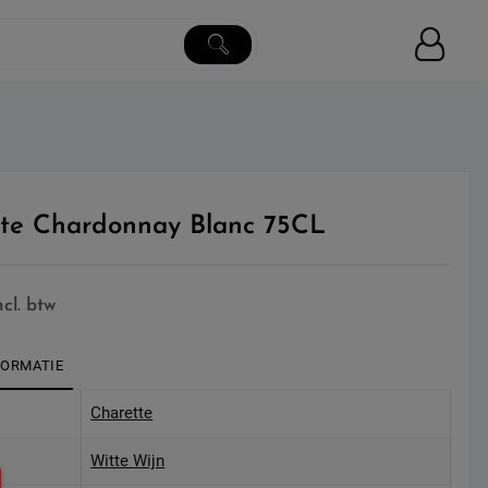
te Chardonnay Blanc 75CL
ncl. btw
FORMATIE
Charette
Witte Wijn