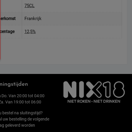
75CL
Frankrijk
herkomst
12,5%
rcentage
ingstijden
 Do. Van 20:00 tot 04:00
 Za. Van 19:00 tot 06:00
u bestel na sluitingstijd?
l uw bestelling de volgende
ag geleverd worden