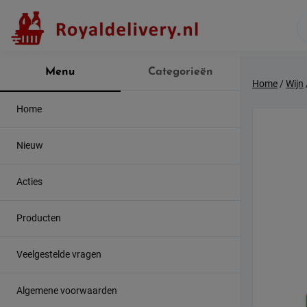
Skip
to
content
Menu
Categorieën
Home
/
Wijn
Home
Nieuw
Acties
Producten
Veelgestelde vragen
Algemene voorwaarden