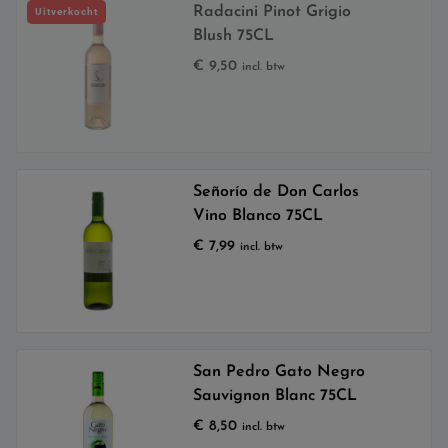
Radacini Pinot Grigio
Uitverkocht
Blush 75CL
€
9,50
incl. btw
Señorío de Don Carlos
Vino Blanco 75CL
€
7,99
incl. btw
San Pedro Gato Negro
Sauvignon Blanc 75CL
€
8,50
incl. btw