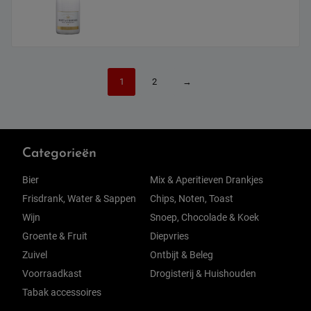
1
2
→
Categorieën
Bier
Mix & Aperitieven Drankjes
Frisdrank, Water & Sappen
Chips, Noten, Toast
Wijn
Snoep, Chocolade & Koek
Groente & Fruit
Diepvries
Zuivel
Ontbijt & Beleg
Voorraadkast
Drogisterij & Huishouden
Tabak accessoires