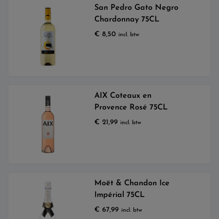
San Pedro Gato Negro
Chardonnay 75CL
€
8,50
incl. btw
AIX Coteaux en
Provence Rosé 75CL
€
21,99
incl. btw
Moët & Chandon Ice
Impérial 75CL
€
67,99
incl. btw