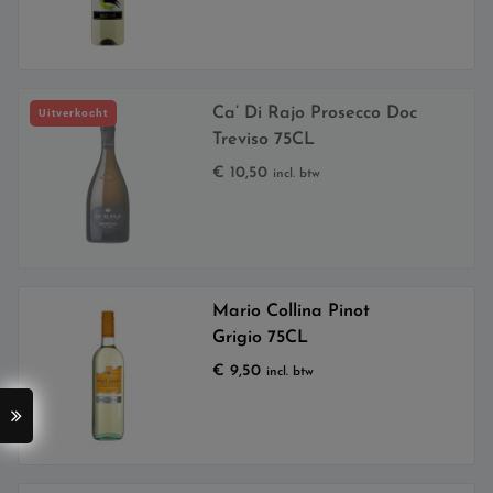
Ca’ Di Rajo Prosecco Doc
Uitverkocht
Treviso 75CL
€
10,50
incl. btw
Mario Collina Pinot
Grigio 75CL
€
9,50
incl. btw