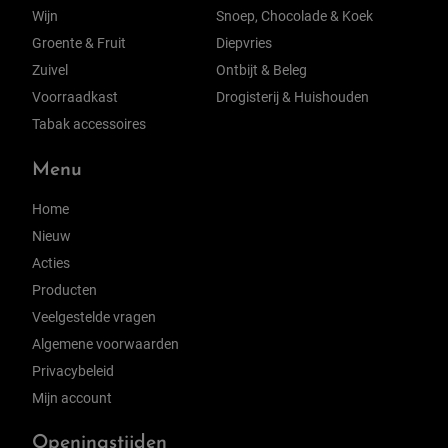
Wijn
Snoep, Chocolade & Koek
Groente & Fruit
Diepvries
Zuivel
Ontbijt & Beleg
Voorraadkast
Drogisterij & Huishouden
Tabak accessoires
Menu
Home
Nieuw
Acties
Producten
Veelgestelde vragen
Algemene voorwaarden
Privacybeleid
Mijn account
Openingstijden