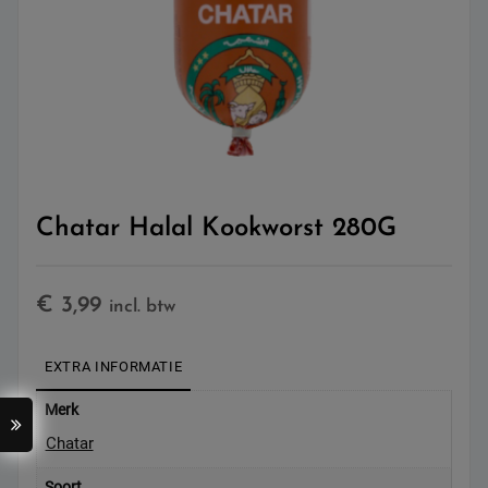
Chatar Halal Kookworst 280G
€
3,99
incl. btw
EXTRA INFORMATIE
Merk
Chatar
Soort