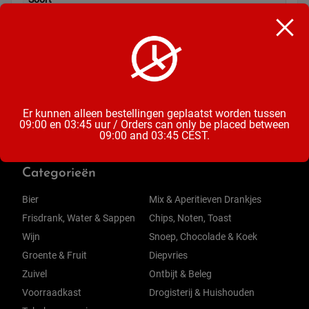
Voorverpakte vleeswaren
Inhoud
280 Gram
Er kunnen alleen bestellingen geplaatst worden tussen
09:00 en 03:45 uur / Orders can only be placed between
09:00 and 03:45 CEST.
Categorieën
Bier
Mix & Aperitieven Drankjes
Frisdrank, Water & Sappen
Chips, Noten, Toast
Wijn
Snoep, Chocolade & Koek
Groente & Fruit
Diepvries
Zuivel
Ontbijt & Beleg
Voorraadkast
Drogisterij & Huishouden