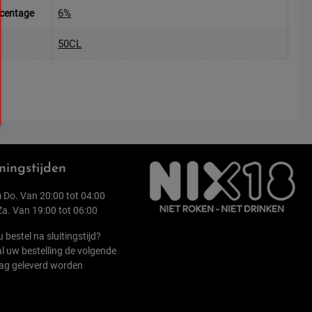
6%
rcentage
50CL
ingstijden
 Do. Van 20:00 tot 04:00
 Za. Van 19:00 tot 06:00
u bestel na sluitingstijd?
l uw bestelling de volgende
ag geleverd worden