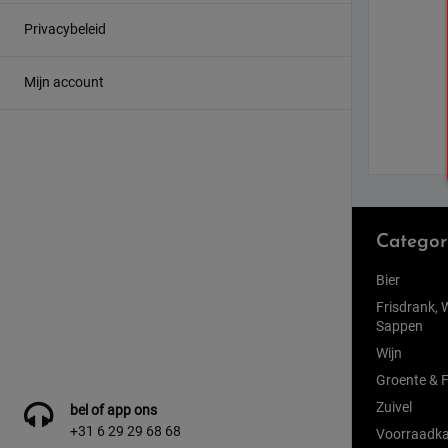
Privacybeleid
Mijn account
Categor
Bier
Frisdrank, 
Sappen
Wijn
Groente & F
Zuivel
bel of app ons
+31 6 29 29 68 68
Voorraadka