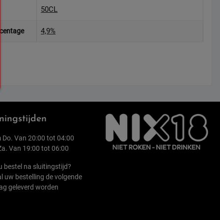
50CL
4,9%
rcentage
ingstijden
 Do. Van 20:00 tot 04:00
 Za. Van 19:00 tot 06:00
u bestel na sluitingstijd?
l uw bestelling de volgende
ag geleverd worden