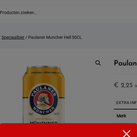
/
Speciaalbier
/ Paulaner Muncher Hell 50CL
Paulan
€
2,25
EXTRA IN
Merk
Land van 