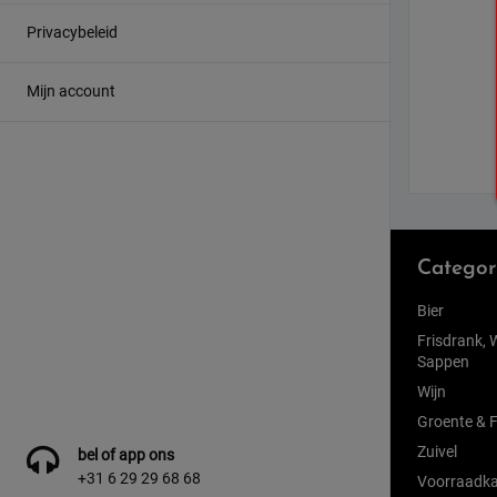
Privacybeleid
Mijn account
Categor
Bier
Frisdrank, 
Sappen
Wijn
Groente & F
Zuivel
bel of app ons
+31 6 29 29 68 68
Voorraadka