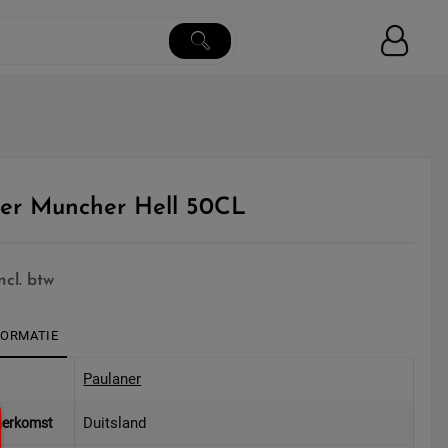
er Muncher Hell 50CL
incl. btw
FORMATIE
Paulaner
Duitsland
herkomst