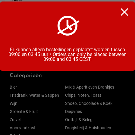
Chocoladereep
Inhoud
39 Gram
Er kunnen alleen bestellingen geplaatst worden tussen
09:00 en 03:45 uur / Orders can only be placed between
09:00 and 03:45 CEST.
Categorieën
Bier
Mix & Aperitieven Drankjes
Frisdrank, Water & Sappen
Chips, Noten, Toast
Wijn
Snoep, Chocolade & Koek
Groente & Fruit
Diepvries
Zuivel
Ontbijt & Beleg
Voorraadkast
Drogisterij & Huishouden